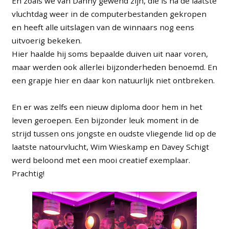
En zoals we van Danny gewend zijn, die is na de laatste
vluchtdag weer in de computerbestanden gekropen
en heeft alle uitslagen van de winnaars nog eens
uitvoerig bekeken.
Hier haalde hij soms bepaalde duiven uit naar voren,
maar werden ook allerlei bijzonderheden benoemd. En
een grapje hier en daar kon natuurlijk niet ontbreken.
En er was zelfs een nieuw diploma door hem in het
leven geroepen. Een bijzonder leuk moment in de
strijd tussen ons jongste en oudste vliegende lid op de
laatste natourvlucht, Wim Wieskamp en Davey Schigt
werd beloond met een mooi creatief exemplaar.
Prachtig!