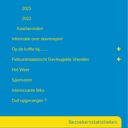
2023
2022
Kaartavonden
Informatie over duivensport
Op de koffie bij……
Fietsoriëntatietocht Gevleugelde Vrienden
Het Weer
Sponsoren
Interessante links
Duif opgevangen ?
Bezoekersstatistieken