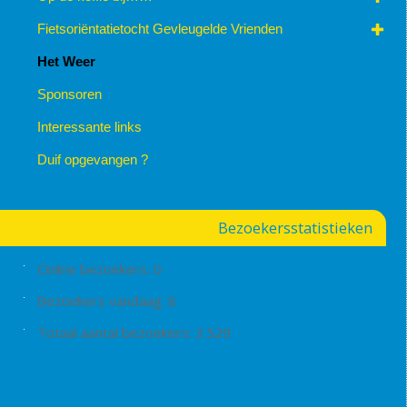
Fietsoriëntatietocht Gevleugelde Vrienden
Het Weer
Sponsoren
Interessante links
Duif opgevangen ?
Bezoekersstatistieken
Online bezoekers:
0
Bezoekers vandaag:
8
Totaal aantal bezoekers:
3.529