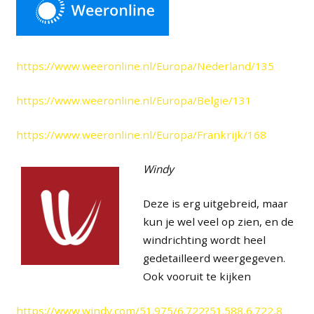
https://www.weeronline.nl/Europa/Nederland/135
https://www.weeronline.nl/Europa/Belgie/131
https://www.weeronline.nl/Europa/Frankrijk/168
Windy
Deze is erg uitgebreid, maar
kun je wel veel op zien, en de
windrichting wordt heel
gedetailleerd weergegeven.
Ook vooruit te kijken
https://www.windy.com/51.975/6.722?51.588,6.722,8