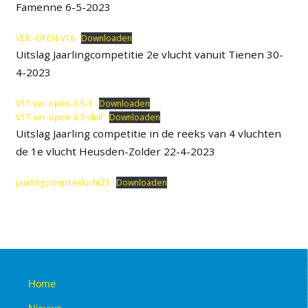
Famenne 6-5-2023
VER.-OPEN-V18
Downloaden
Uitslag Jaarlingcompetitie 2e vlucht vanuit Tienen 30-
4-2023
V17-ver-open-3-5-1
Downloaden
V17-ver-open-3-5-duif
Downloaden
Uitslag Jaarling competitie in de reeks van 4 vluchten
de 1e vlucht Heusden-Zolder 22-4-2023
jaarlingcomp1evlucht23
Downloaden
Home