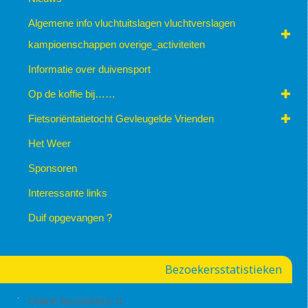
Algemene info vluchtuitslagen vluchtverslagen
kampioenschappen overige_activiteiten
Informatie over duivensport
Op de koffie bij……
Fietsoriëntatietocht Gevleugelde Vrienden
Het Weer
Sponsoren
Interessante links
Duif opgevangen ?
Bezoekersstatistieken
Online bezoekers:
0