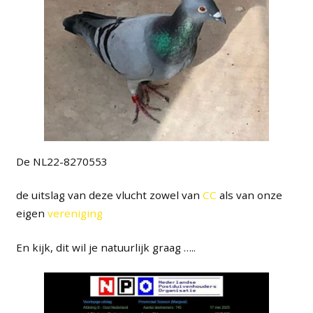
De NL22-8270553
de uitslag van deze vlucht zowel van
CC
als van onze
eigen
vereniging
En kijk, dit wil je natuurlijk graag …..