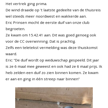
Het vertrek ging prima.
De wind draaide op ’t laatste gedeelte van de thuisreis
wel steeds meer noordwest en wakkerde aan.
Eric Prinsen mocht de eerste duif van onze club
begroeten.
Ze kwam om 15.42.41 aan. Dit was goed genoeg ook
voor de CC overwinning. Dat is prachtig.
Zelfs een teletekst vermelding was deze thuiskomst
waard.
Eric: “De duif wordt op weduwschap gespeeld. Dit jaar
is ze 6 maal mee geweest en ook had ze 6 maal prijs. Ik
heb zelden een duif zo zien binnen komen. Ze kwam
er aan en ging in één streep naar binnen”