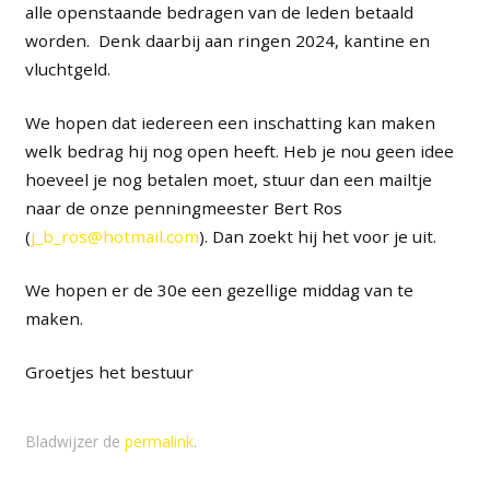
alle openstaande bedragen van de leden betaald
worden. Denk daarbij aan ringen 2024, kantine en
vluchtgeld.
We hopen dat iedereen een inschatting kan maken
welk bedrag hij nog open heeft. Heb je nou geen idee
hoeveel je nog betalen moet, stuur dan een mailtje
naar de onze penningmeester Bert Ros
(
j_b_ros@hotmail.com
). Dan zoekt hij het voor je uit.
We hopen er de 30e een gezellige middag van te
maken.
Groetjes het bestuur
Bladwijzer de
permalink
.