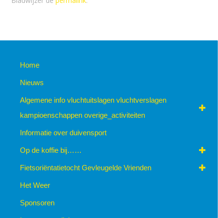
Bladwijzer de
permalink
.
Home
Nieuws
Algemene info vluchtuitslagen vluchtverslagen
kampioenschappen overige_activiteiten
Informatie over duivensport
Op de koffie bij……
Fietsoriëntatietocht Gevleugelde Vrienden
Het Weer
Sponsoren