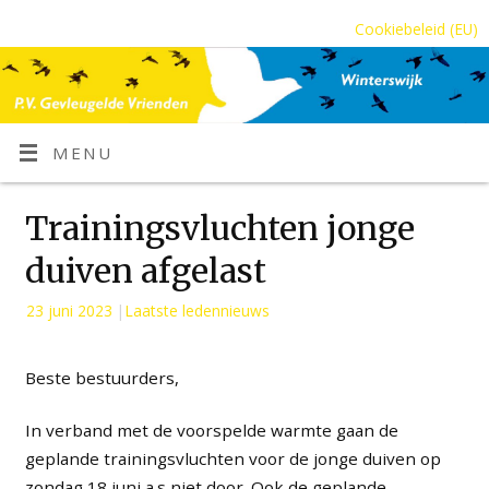
Cookiebeleid (EU)
MENU
Trainingsvluchten jonge
duiven afgelast
23 juni 2023
|
Laatste ledennieuws
Beste bestuurders,
In verband met de voorspelde warmte gaan de
geplande trainingsvluchten voor de jonge duiven op
zondag 18 juni a.s niet door. Ook de geplande