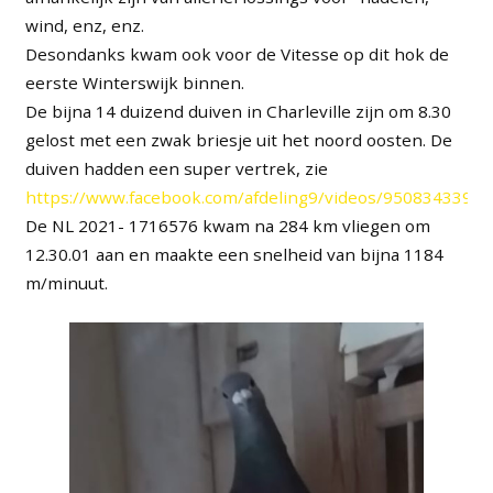
wind, enz, enz.
Desondanks kwam ook voor de Vitesse op dit hok de
eerste Winterswijk binnen.
De bijna 14 duizend duiven in Charleville zijn om 8.30
gelost met een zwak briesje uit het noord oosten. De
duiven hadden een super vertrek, zie
https://www.facebook.com/afdeling9/videos/9508343395
De NL 2021- 1716576 kwam na 284 km vliegen om
12.30.01 aan en maakte een snelheid van bijna 1184
m/minuut.