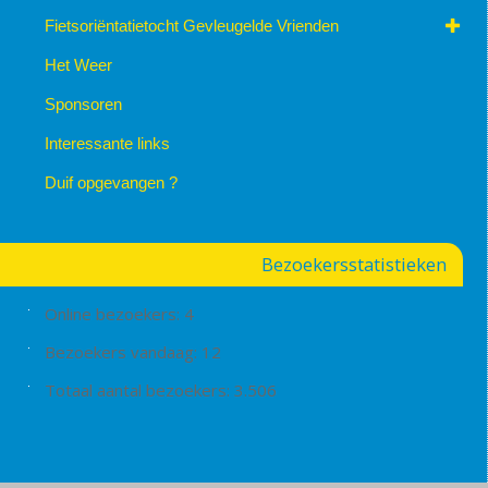
Fietsoriëntatietocht Gevleugelde Vrienden
Het Weer
Sponsoren
Interessante links
Duif opgevangen ?
Bezoekersstatistieken
Online bezoekers:
4
Bezoekers vandaag:
12
Totaal aantal bezoekers:
3.506