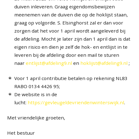
duiven inleveren. Graag eigendomsbewijzen
meenemen van de duiven die op de hoklijst staan,
graag op volgorde. S. Elsinghorst zal er dan voor
zorgen dat het voor 1 april wordt aangeleverd bij
de afdeling. Mocht je later zijn dan 1 april dan is dat
eigen risico en dien je zelf de hok- en entlijst in te
leveren bij de afdeling door een mail te sturen
naar
entlijst@afdeling9.nl
en
hoklijst@afdeling9.nl
;
Voor 1 april contributie betalen op rekening NL83
RABO 0134 4426 95;
De website is in de
lucht:
https://gevleugeldevriendenwinterswijk.nl
.
Met vriendelijke groeten,
Het bestuur