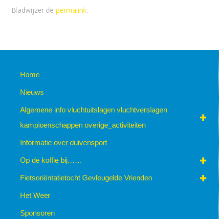
Bladwijzer de
permalink
.
Home
Nieuws
Algemene info vluchtuitslagen vluchtverslagen
kampioenschappen overige_activiteiten
Informatie over duivensport
Op de koffie bij……
Fietsoriëntatietocht Gevleugelde Vrienden
Het Weer
Sponsoren